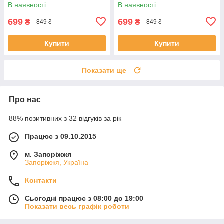
кнопок, RGB підсвітка 14
В наявності
В наявності
режимів чорна
699
699
₴
₴
849 ₴
849 ₴
Купити
Купити
Показати ще
Про нас
88% позитивних з 32 відгуків за рік
Працює з 09.10.2015
м. Запоріжжя
Запоріжжя, Україна
Контакти
Сьогодні працює з 08:00 до 19:00
Показати весь графік роботи