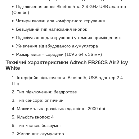
Підключення через Bluetooth та 2.4 GHz USB адаптер
(Combo)
Чотири кнопки для комфортного керування
Безшумний тип натискання кнопок
Підсвічування для зручності у темних приміщеннях
Живлення від вбудованого акумулятора
Розмір миші – середній (109 х 64 х 36 мм)
Технічні характеристики A4tech FB26CS Air2 Icy
White
Інтерфейс підключення: Bluetooth, USB адаптер 2.4
ГГц
Тип підключення: бездротове
Тип сенсора: оптичний
Максимальна роздільна здатність: 2000 dpi
Кількість кнопок: 4
Тип кнопок: безшумні
Живлення: акумулятор