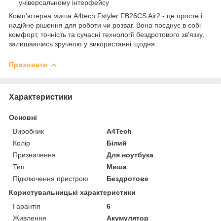
універсальному інтерфейсу
Комп'ютерна миша A4tech Fstyler FB26CS Air2 - це просте і
надійне рішення для роботи чи розваг. Вона поєднує в собі
комфорт, точність та сучасні технології бездротового зв'язку,
залишаючись зручною у використанні щодня.
Приховати
Характеристики
Основні
Виробник
A4Tech
Колір
Білий
Призначення
Для ноутбука
Тип
Миша
Підключення пристрою
Бездротове
Користувальницькі характеристики
Гарантія
6
Живлення
Акумулятор