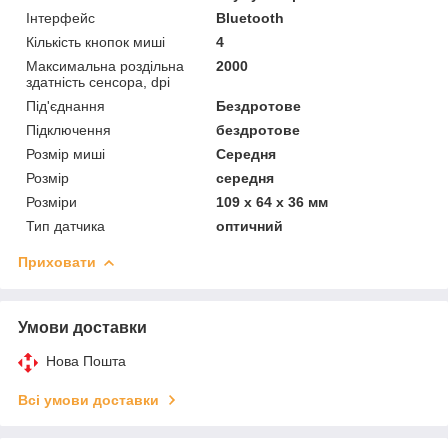
Інтерфейс
Bluetooth
Кількість кнопок миші
4
Максимальна роздільна
2000
здатність сенсора, dpi
Під'єднання
Бездротове
Підключення
бездротове
Розмір миші
Середня
Розмір
середня
Розміри
109 х 64 х 36 мм
Тип датчика
оптичний
Приховати
Умови доставки
Нова Пошта
Всі умови доставки