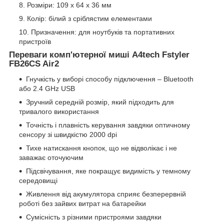
Розміри: 109 х 64 х 36 мм
Колір: білий з сріблястим елементами
Призначення: для ноутбуків та портативних
пристроїв
Переваги комп'ютерної миші A4tech Fstyler
FB26CS Air2
Гнучкість у виборі способу підключення – Bluetooth
або 2.4 GHz USB
Зручний середній розмір, який підходить для
тривалого використання
Точність і плавність керування завдяки оптичному
сенсору зі швидкістю 2000 dpi
Тихе натискання кнопок, що не відволікає і не
заважає оточуючим
Підсвічування, яке покращує видимість у темному
середовищі
Живлення від акумулятора сприяє безперервній
роботі без зайвих витрат на батарейки
Сумісність з різними пристроями завдяки