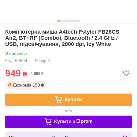
Комп'ютерна миша A4tech Fstyler FB26CS
Air2, BT+RF (Combo), Bluetooth / 2.4 GHz /
USB, підсвічування, 2000 dpi, Icy White
В наявності
Код: 68604
Роздріб
949
₴
1 099 ₴
Економія
150 ₴
Купити
або
Купити з