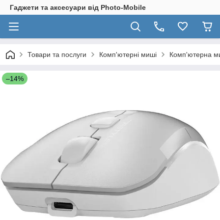
Гаджети та аксесуари від Photo-Mobile
Товари та послуги
Комп'ютерні миші
Комп'ютерна миш
–14%