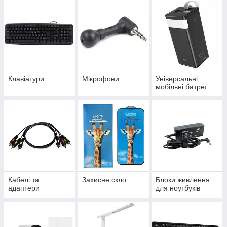
Клавіатури
Мікрофони
Універсальні
мобільні батреї
Кабелі та
Захисне скло
Блоки живлення
адаптери
для ноутбуків