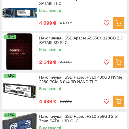
SATAIII TLC
В наявності
4 099
₴
4 499 ₴
–10%
Накопичувач SSD Apacer AS350X 128GB 2.5"
SATAIII 3D SLC
В наявності
2 149
₴
2 399 ₴
–14%
Накопичувач SSD Patriot P310 480GB NVMe
2280 PCIe 3.0x4 3D NAND TLC
В наявності
4 999
₴
5 799 ₴
–11%
Накопичувач SSD Patriot P210 256GB 2.5"
7mm SATAIII 3D QLC
В наявності