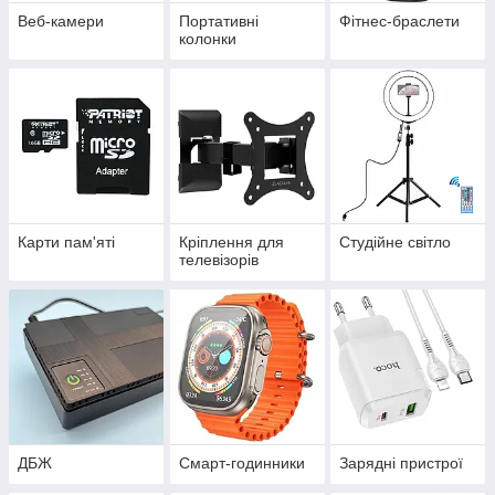
Веб-камери
Портативні
Фітнес-браслети
колонки
Карти пам'яті
Кріплення для
Студійне світло
телевізорів
ДБЖ
Смарт-годинники
Зарядні пристрої