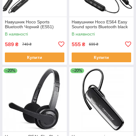
Навушник Hoco Sports
Навушники Hoco ES64 Easy
Bluetooth Чорний (ES51)
Sound sports Bluetooth black
В наявності
В наявності
589
555
₴
₴
749 ₴
699 ₴
Купити
Купити
–20%
–20%