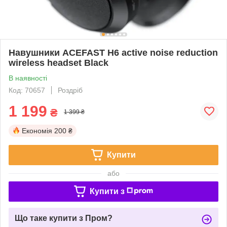
Навушники ACEFAST H6 active noise reduction
wireless headset Black
В наявності
Код: 70657
Роздріб
1 199
₴
1 399 ₴
Економія
200 ₴
Купити
або
Купити з
Що таке купити з Пром?