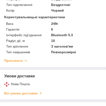
Тип підключення
Бездротові
Колір
Чорний
Користувальницькі характеристики
Вага
249г
Гарантія
6
Інтерфейс під'єднання
Bluetooth 5.3
Радіус дії, м
10
Тип кріплення
З наголов'ям
Тип навушників
Повнорозмірні
Приховати
Умови доставки
Нова Пошта
Всі умови доставки