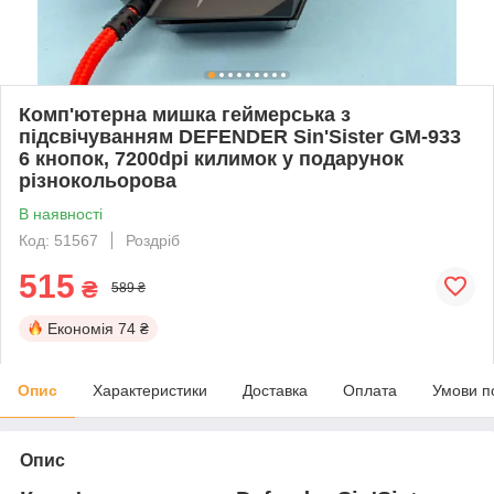
Комп'ютерна мишка геймерська з
підсвічуванням DEFENDER Sin'Sister GM-933
6 кнопок, 7200dpi килимок у подарунок
різнокольорова
В наявності
Код: 51567
Роздріб
515
₴
589 ₴
Економія
74 ₴
Опис
Характеристики
Доставка
Оплата
Умови п
Опис