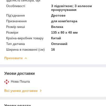
здатність сенсора, dpi
Особливості
З підсвіткою; З колесом
прокручування
Під'єднання
Дротове
Призначення
для комп'ютера
Розмір миші
Велика
Розміри
135 х 80 х 40 мм
Країна-виробник товару
Китай
Тип датчика
Оптичний
Ширина в пакованні (см)
16
Приховати
Умови доставки
Нова Пошта
Всі умови доставки
Умови оплати