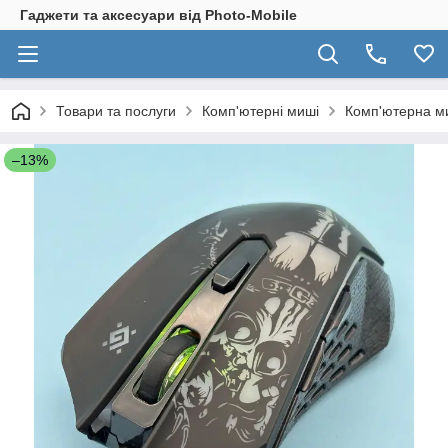
Гаджети та аксесуари від Photo-Mobile
Товари та послуги
Комп'ютерні миші
Комп'ютерна ми
–13%