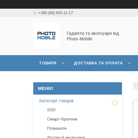
+380 (96) 950-11-17
Гаджети та аксесуари від
Photo-Mobile
ТОВАРИ
ДОСТАВКА ТА ОПЛАТА
Категорії товарів
SSD
Смарт-брелоки
Планшети
Ліхтарі й аксесуари