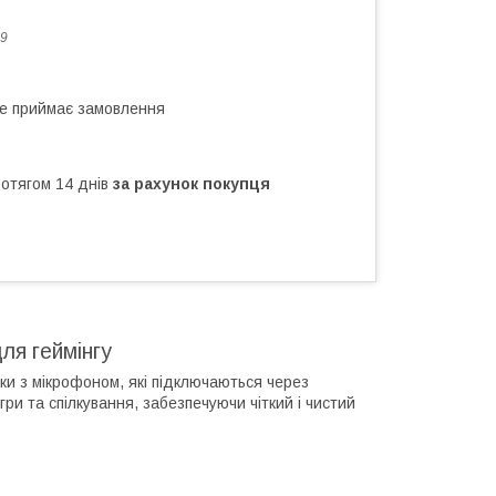
9
не приймає замовлення
ротягом 14 днів
за рахунок покупця
ля геймінгу
и з мікрофоном, які підключаються через
и та спілкування, забезпечуючи чіткий і чистий