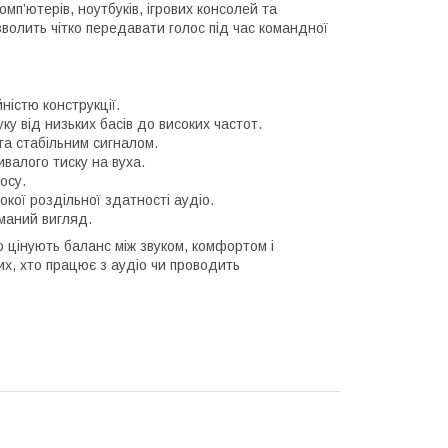
мп’ютерів, ноутбуків, ігрових консолей та
волить чітко передавати голос під час командної
ністю конструкції.
ку від низьких басів до високих частот.
та стабільним сигналом.
валого тиску на вуха.
осу.
окої роздільної здатності аудіо.
маний вигляд.
 цінують баланс між звуком, комфортом і
тих, хто працює з аудіо чи проводить