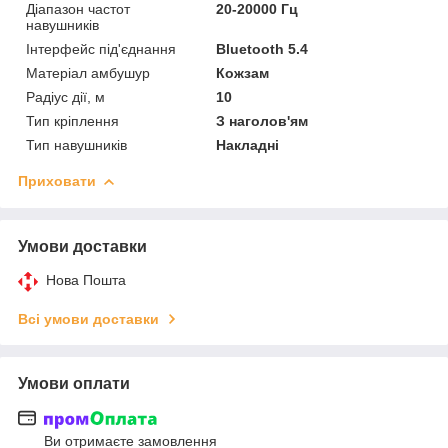
Діапазон частот
20-20000 Гц
навушників
Інтерфейс під'єднання
Bluetooth 5.4
Матеріал амбушур
Кожзам
Радіус дії, м
10
Тип кріплення
З наголов'ям
Тип навушників
Накладні
Приховати
Умови доставки
Нова Пошта
Всі умови доставки
Умови оплати
Ви отримаєте замовлення