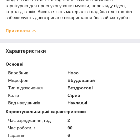
гарнітурою для прослуховування музики, перегляду відео,
ігор та дзвінків. Висока якість матеріалів і надійна електроніка
забезпечують довготривале використання без зайвих турбот.
Приховати
Характеристики
Основні
Виробник
Hoco
Мікрофон
Вбудований
Тип підключення
Бездротові
Колір
Сірий
Вид навушників
Накладні
Користувальницькі характеристики
Час заряджання, год
2
Час роботи, г
90
Гарантія
6