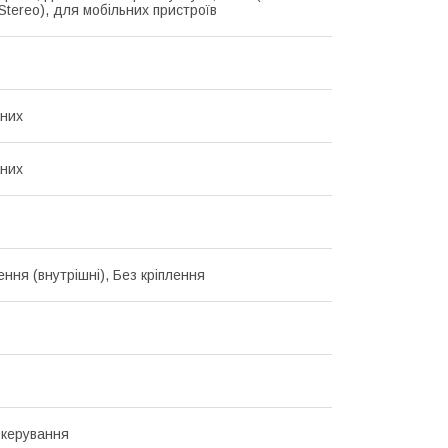
Stereo), для мобільних пристроїв
них
них
ення (внутрішні), Без кріплення
 керування