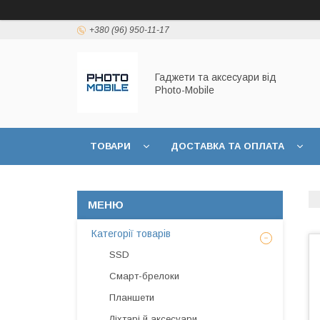
+380 (96) 950-11-17
Гаджети та аксесуари від
Photo-Mobile
ТОВАРИ
ДОСТАВКА ТА ОПЛАТА
Категорії товарів
SSD
Смарт-брелоки
Планшети
Ліхтарі й аксесуари