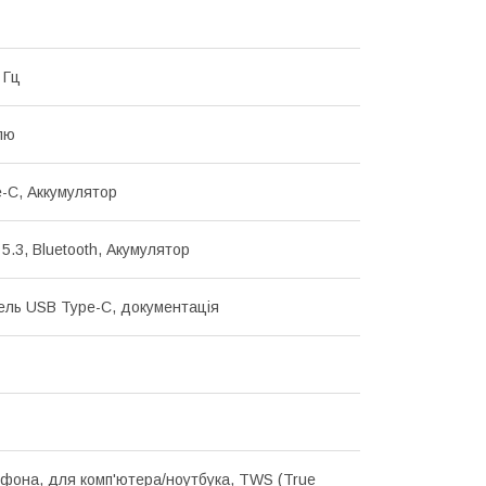
 Гц
лю
-C, Аккумулятор
 5.3, Bluetooth, Акумулятор
бель USB Type-C, документація
фона, для комп'ютера/ноутбука, TWS (True