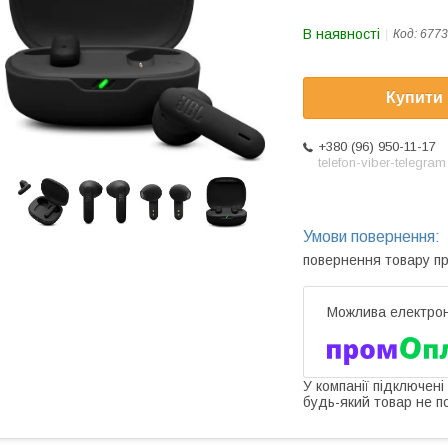
В наявності
Код:
6773
Купити
+380 (96) 950-11-17
telefon-viber-telegram
повернення товару п
У компанії підключені
будь-який товар не п