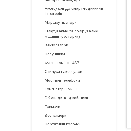
Аксесуари до смарт-годинників
і трекерів
Маршрутизатори
Шліфувальні та полірувальні
машини (болгарки)
Вентилятори
Навушники
Флеш пам'ять USB
Стилуси і аксесуари
Мобільні телефони
Комп'ютерні миші
Геймпади та джойстики
Тримачи
Веб-камери
Портативні колонки