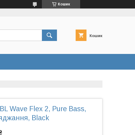
Кошик
Кошик
L Wave Flex 2, Pure Bass,
яджання, Black
₴