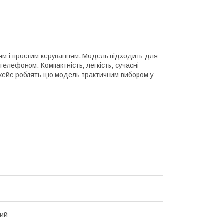
ням і простим керуванням. Модель підходить для
елефоном. Компактність, легкість, сучасні
 кейс роблять цю модель практичним вибором у
ний