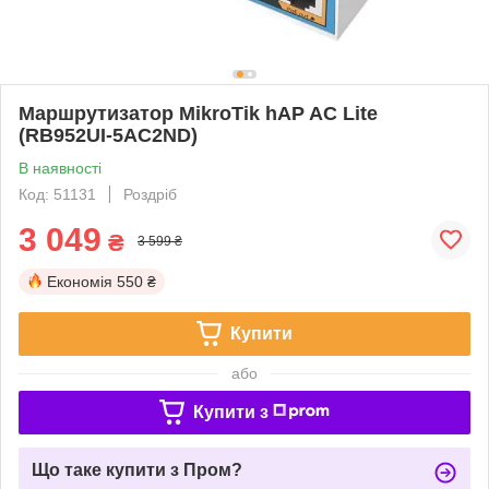
Маршрутизатор MikroTik hAP AC Lite
(RB952UI-5AC2ND)
В наявності
Код: 51131
Роздріб
3 049
₴
3 599 ₴
Економія
550 ₴
Купити
або
Купити з
Що таке купити з Пром?