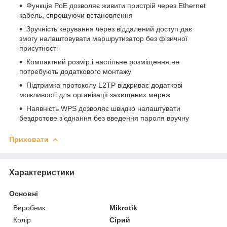
Функція PoE дозволяє живити пристрій через Ethernet
кабель, спрощуючи встановлення
Зручність керування через віддалений доступ дає
змогу налаштовувати маршрутизатор без фізичної
присутності
Компактний розмір і настільне розміщення не
потребують додаткового монтажу
Підтримка протоколу L2TP відкриває додаткові
можливості для організації захищених мереж
Наявність WPS дозволяє швидко налаштувати
бездротове з’єднання без введення пароля вручну
Приховати
Характеристики
Основні
Виробник
Mikrotik
Колір
Сірий