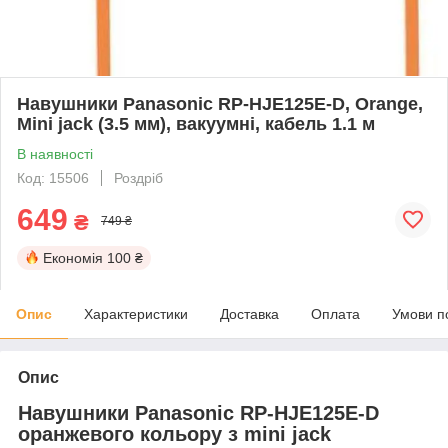
Навушники Panasonic RP-HJE125E-D, Orange,
Mini jack (3.5 мм), вакуумні, кабель 1.1 м
В наявності
Код: 15506
Роздріб
649
₴
749 ₴
Економія
100 ₴
Опис
Характеристики
Доставка
Оплата
Умови п
Опис
Навушники Panasonic RP-HJE125E-D
оранжевого кольору з mini jack