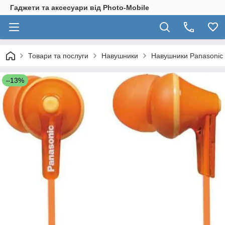
Гаджети та аксесуари від Photo-Mobile
Товари та послуги
Навушники
Навушники Panasonic R
–13%