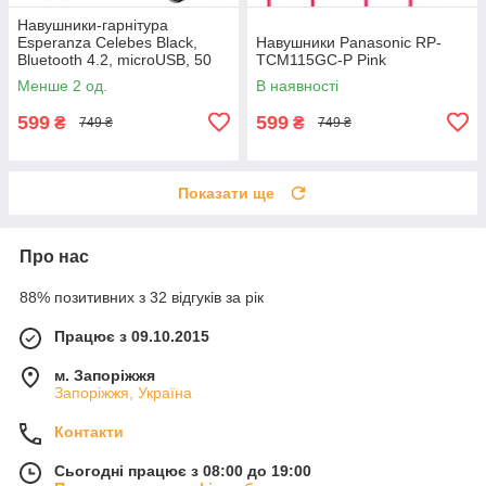
Навушники-гарнітура
Esperanza Celebes Black,
Навушники Panasonic RP-
Bluetooth 4.2, microUSB, 50
TCM115GC-P Pink
мАч, 3.5 год
Менше 2 од.
В наявності
599
599
₴
₴
749 ₴
749 ₴
Показати ще
Про нас
88% позитивних з 32 відгуків за рік
Працює з 09.10.2015
м. Запоріжжя
Запоріжжя, Україна
Контакти
Сьогодні працює з 08:00 до 19:00