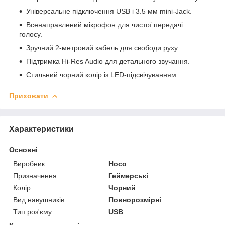
Універсальне підключення USB і 3.5 мм mini-Jack.
Всенаправлений мікрофон для чистої передачі
голосу.
Зручний 2-метровий кабель для свободи руху.
Підтримка Hi-Res Audio для детального звучання.
Стильний чорний колір із LED-підсвічуванням.
Приховати
Характеристики
Основні
Виробник
Hoco
Призначення
Геймерські
Колір
Чорний
Вид навушників
Повнорозмірні
Тип роз'єму
USB