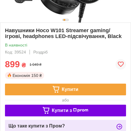
Навушники Hoco W101 Streamer gaming/
ігрові, headphones LED-підсвічування, Black
В наявності
Код: 39524
Роздріб
899
₴
1 049 ₴
Економія
150 ₴
Купити
або
Купити з
Що таке купити з Пром?