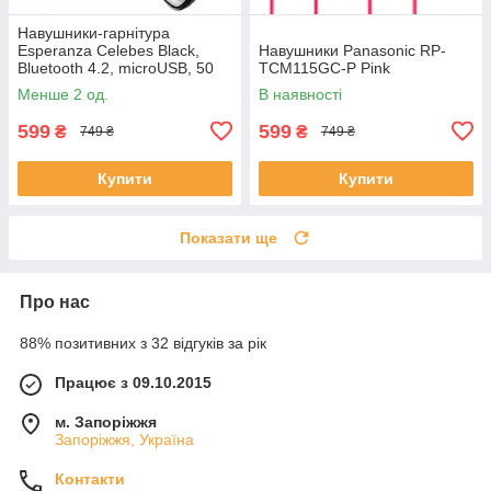
Навушники-гарнітура
Esperanza Celebes Black,
Навушники Panasonic RP-
Bluetooth 4.2, microUSB, 50
TCM115GC-P Pink
мАч, 3.5 год
Менше 2 од.
В наявності
599
599
₴
₴
749 ₴
749 ₴
Купити
Купити
Показати ще
Про нас
88% позитивних з 32 відгуків за рік
Працює з 09.10.2015
м. Запоріжжя
Запоріжжя, Україна
Контакти