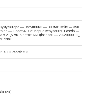
акумулятора — навушники — 30 мАг, кейс — 350
еріал — Пластик, Сенсорне керування, Розмір —
,3 х 21,5 мм, Частотний діапазон — 20-20000 Гц,
зв'язок
 5.4, Bluetooth 5.3
айвань)