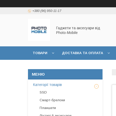
+380 (96) 950-11-17
Гаджети та аксесуари від
Photo-Mobile
ТОВАРИ
ДОСТАВКА ТА ОПЛАТА
Категорії товарів
SSD
Смарт-брелоки
Планшети
Ліхтарі й аксесуари