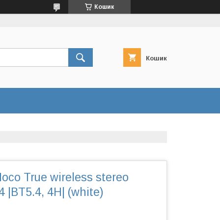
Кошик
Кошик
co True wireless stereo
|BT5.4, 4H| (white)