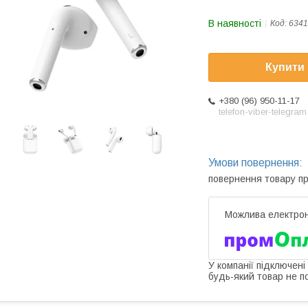
В наявності
Код:
6341
Купити
+380 (96) 950-11-17
telefon-viber-telegram
повернення товару п
У компанії підключені
будь-який товар не п