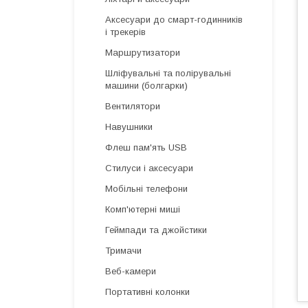
Аксесуари до смарт-годинників
і трекерів
Маршрутизатори
Шліфувальні та полірувальні
машини (болгарки)
Вентилятори
Навушники
Флеш пам'ять USB
Стилуси і аксесуари
Мобільні телефони
Комп'ютерні миші
Геймпади та джойстики
Тримачи
Веб-камери
Портативні колонки