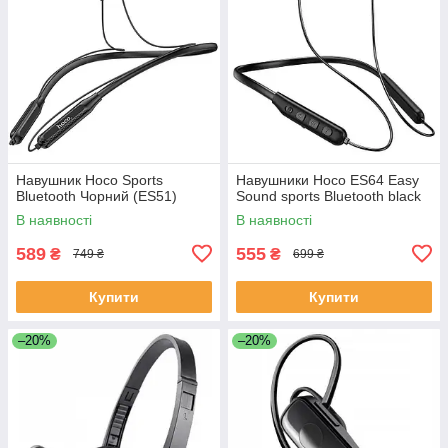
Навушник Hoco Sports
Навушники Hoco ES64 Easy
Bluetooth Чорний (ES51)
Sound sports Bluetooth black
В наявності
В наявності
589
555
₴
₴
749 ₴
699 ₴
Купити
Купити
–20%
–20%