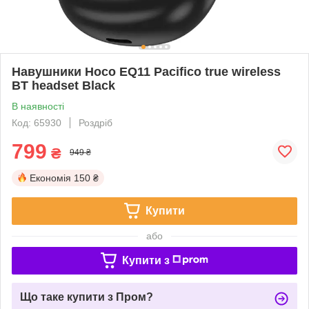
Навушники Hoco EQ11 Pacifico true wireless
BT headset Black
В наявності
Код: 65930
Роздріб
799
₴
949 ₴
Економія
150 ₴
Купити
або
Купити з
Що таке купити з Пром?