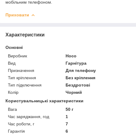
мобільним телефоном.
Приховати
Характеристики
Основні
Виробник
Hoco
Вид
Гарнітура
Призначення
Для телефону
Тип кріплення
Без кріплення
Тип підключення
Бездротові
Колір
Чорний
Користувальницькі характеристики
Вага
50 г
Час заряджання, год
1
Час роботи, г
7
Гарантія
6