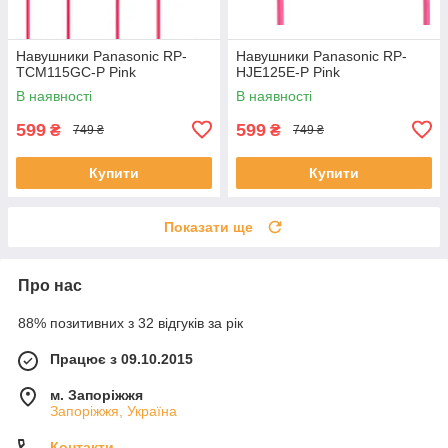
Навушники Panasonic RP-
Навушники Panasonic RP-
TCM115GC-P Pink
HJE125E-P Pink
В наявності
В наявності
599
599
₴
₴
749 ₴
749 ₴
Купити
Купити
Показати ще
Про нас
88% позитивних з 32 відгуків за рік
Працює з 09.10.2015
м. Запоріжжя
Запоріжжя, Україна
Контакти