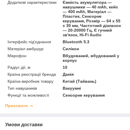
Додаткові характеристики
Ємність акумулятора —
навушники — 40 mAh, кейс
— 400 mAh, Матеріал —
Пластик, Сенсорне
керування, Розмір — 64 х 55
х 30 мм, Частотний діапазон
— 20-20000 Гц, Є гучний
зв'язок, Hi-Fi Audio
Інтерфейс під'єднання
Bluetooth 5.3
Матеріал амбушур
Силікон
Мікрофон
Вбудований, вбудований у
корпус
Радіус дії, м
10
Країна реєстрації бренда
Данія
Країна-виробник товару
Китай (Тайвань)
Тип навушників
Вакуумні
Функції та можливості
Сенсорне керування
Приховати
Умови доставки