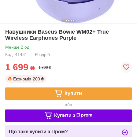
Навушники Baseus Bowie WM02+ True
Wireless Earphones Purple
Менше 2 од.
Код: 41431
Роздріб
1 699
₴
1 899 ₴
Економія
200 ₴
Купити
або
Купити з
Що таке купити з Пром?