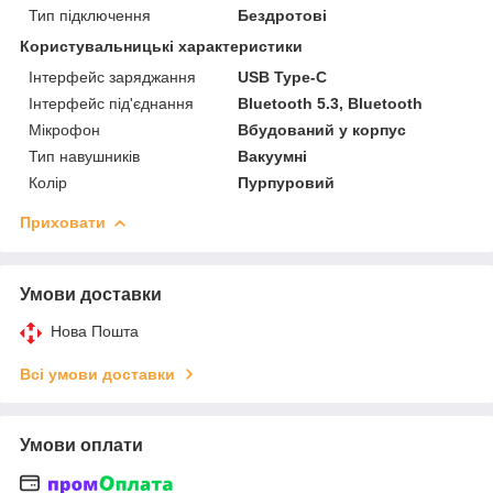
Тип підключення
Бездротові
Користувальницькі характеристики
Інтерфейс заряджання
USB Type-C
Інтерфейс під'єднання
Bluetooth 5.3, Bluetooth
Мікрофон
Вбудований у корпус
Тип навушників
Вакуумні
Колір
Пурпуровий
Приховати
Умови доставки
Нова Пошта
Всі умови доставки
Умови оплати