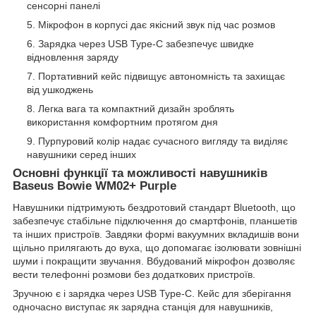
сенсорні панелі
Мікрофон в корпусі дає якісний звук під час розмов
Зарядка через USB Type-C забезпечує швидке
відновлення заряду
Портативний кейс підвищує автономність та захищає
від ушкоджень
Легка вага та компактний дизайн зроблять
використання комфортним протягом дня
Пурпуровий колір надає сучасного вигляду та виділяє
навушники серед інших
Основні функції та можливості навушників
Baseus Bowie WM02+ Purple
Навушники підтримують бездротовий стандарт Bluetooth, що
забезпечує стабільне підключення до смартфонів, планшетів
та інших пристроїв. Завдяки формі вакуумних вкладишів вони
щільно прилягають до вуха, що допомагає ізолювати зовнішні
шуми і покращити звучання. Вбудований мікрофон дозволяє
вести телефонні розмови без додаткових пристроїв.
Зручною є і зарядка через USB Type-C. Кейс для зберігання
одночасно виступає як зарядна станція для навушників,