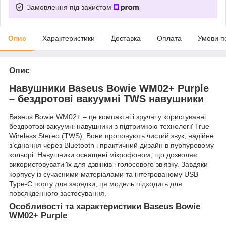
Замовлення під захистом
Опис
Характеристики
Доставка
Оплата
Умови п
Опис
Навушники Baseus Bowie WM02+ Purple
– бездротові вакуумні TWS навушники
Baseus Bowie WM02+ – це компактні і зручні у користуванні
бездротові вакуумні навушники з підтримкою технології True
Wireless Stereo (TWS). Вони пропонують чистий звук, надійне
з’єднання через Bluetooth і практичний дизайн в пурпуровому
кольорі. Навушники оснащені мікрофоном, що дозволяє
використовувати їх для дзвінків і голосового зв’язку. Завдяки
корпусу із сучасними матеріалами та інтегрованому USB
Type-C порту для зарядки, ця модель підходить для
повсякденного застосування.
Особливості та характеристики Baseus Bowie
WM02+ Purple