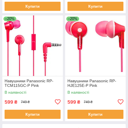
Купити
Купити
–20%
–20%
Навушники Panasonic RP-
Навушники Panasonic RP-
TCM115GC-P Pink
HJE125E-P Pink
В наявності
В наявності
599
599
₴
₴
749 ₴
749 ₴
Купити
Купити