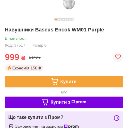
Навушники Baseus Encok WM01 Purple
В наявності
Код: 37617
Роздріб
999
₴
1 149 ₴
Економія
150 ₴
Купити
або
Купити з
Що таке купити з Пром?
Замовлення під захистом