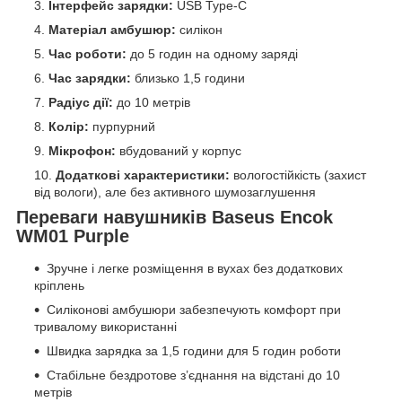
Інтерфейс зарядки:
USB Type-C
Матеріал амбушюр:
силікон
Час роботи:
до 5 годин на одному заряді
Час зарядки:
близько 1,5 години
Радіус дії:
до 10 метрів
Колір:
пурпурний
Мікрофон:
вбудований у корпус
Додаткові характеристики:
вологостійкість (захист
від вологи), але без активного шумозаглушення
Переваги навушників Baseus Encok
WM01 Purple
Зручне і легке розміщення в вухах без додаткових
кріплень
Силіконові амбушюри забезпечують комфорт при
тривалому використанні
Швидка зарядка за 1,5 години для 5 годин роботи
Стабільне бездротове з’єднання на відстані до 10
метрів