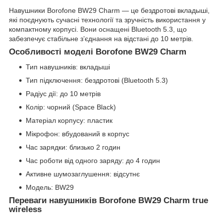
Навушники Borofone BW29 Charm — це бездротові вкладыші,
які поєднують сучасні технології та зручність використання у
компактному корпусі. Вони оснащені Bluetooth 5.3, що
забезпечує стабільне з’єднання на відстані до 10 метрів.
Особливості моделі Borofone BW29 Charm
Тип навушників: вкладыші
Тип підключення: бездротові (Bluetooth 5.3)
Радіус дії: до 10 метрів
Колір: чорний (Space Black)
Матеріал корпусу: пластик
Мікрофон: вбудований в корпус
Час зарядки: близько 2 годин
Час роботи від одного заряду: до 4 годин
Активне шумозаглушення: відсутнє
Модель: BW29
Переваги навушників Borofone BW29 Charm true
wireless