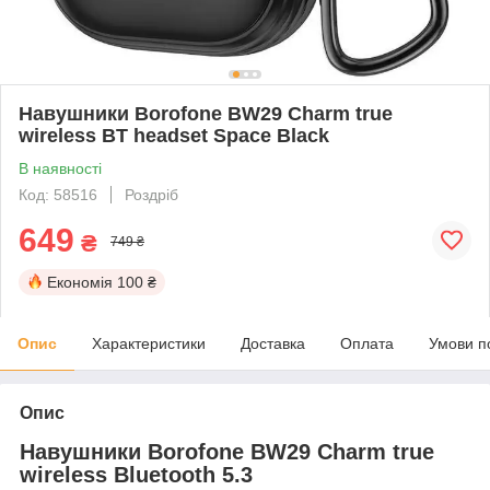
Навушники Borofone BW29 Charm true
wireless BT headset Space Black
В наявності
Код: 58516
Роздріб
649
₴
749 ₴
Економія
100 ₴
Опис
Характеристики
Доставка
Оплата
Умови п
Опис
Навушники Borofone BW29 Charm true
wireless Bluetooth 5.3