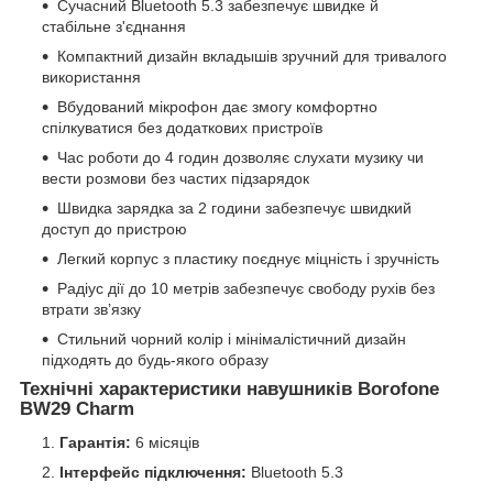
Сучасний Bluetooth 5.3 забезпечує швидке й
стабільне з'єднання
Компактний дизайн вкладышів зручний для тривалого
використання
Вбудований мікрофон дає змогу комфортно
спілкуватися без додаткових пристроїв
Час роботи до 4 годин дозволяє слухати музику чи
вести розмови без частих підзарядок
Швидка зарядка за 2 години забезпечує швидкий
доступ до пристрою
Легкий корпус з пластику поєднує міцність і зручність
Радіус дії до 10 метрів забезпечує свободу рухів без
втрати зв’язку
Стильний чорний колір і мінімалістичний дизайн
підходять до будь-якого образу
Технічні характеристики навушників Borofone
BW29 Charm
Гарантія:
6 місяців
Інтерфейс підключення:
Bluetooth 5.3