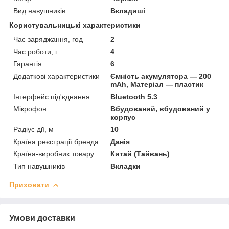
Вид навушників
Вкладиші
Користувальницькі характеристики
Час заряджання, год
2
Час роботи, г
4
Гарантія
6
Додаткові характеристики
Ємність акумулятора — 200
mAh, Матеріал — пластик
Інтерфейс під'єднання
Bluetooth 5.3
Мікрофон
Вбудований, вбудований у
корпус
Радіус дії, м
10
Країна реєстрації бренда
Данія
Країна-виробник товару
Китай (Тайвань)
Тип навушників
Вкладки
Приховати
Умови доставки