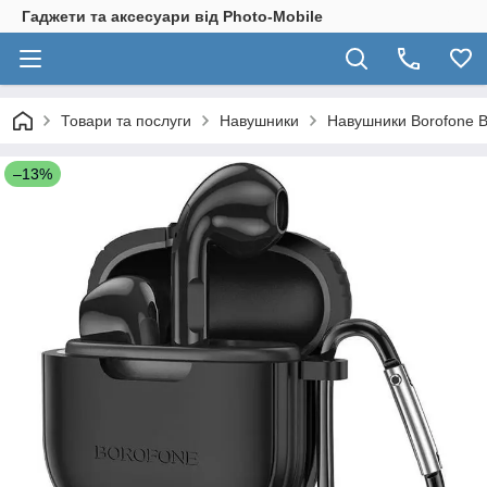
Гаджети та аксесуари від Photo-Mobile
Товари та послуги
Навушники
Навушники Borofone B
–13%