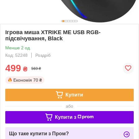
Ігрова миша XTRIKE ME USB RGB-
підсвічування, Black
Менше 2 од.
Код: 52248
Роздріб
499
₴
569 ₴
Економія
70 ₴
Купити
або
Купити з
Що таке купити з Пром?