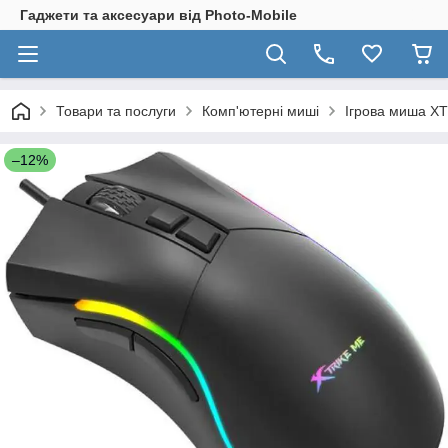
Гаджети та аксесуари від Photo-Mobile
Товари та послуги
Комп'ютерні миші
Ігрова миша XT
–12%