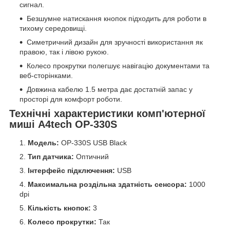
сигнал.
Безшумне натискання кнопок підходить для роботи в
тихому середовищі.
Симетричний дизайн для зручності використання як
правою, так і лівою рукою.
Колесо прокрутки полегшує навігацію документами та
веб-сторінками.
Довжина кабелю 1.5 метра дає достатній запас у
просторі для комфорт роботи.
Технічні характеристики комп'ютерної
миші A4tech OP-330S
Модель:
OP-330S USB Black
Тип датчика:
Оптичний
Інтерфейс підключення:
USB
Максимальна роздільна здатність сенсора:
1000
dpi
Кількість кнопок:
3
Колесо прокрутки:
Так