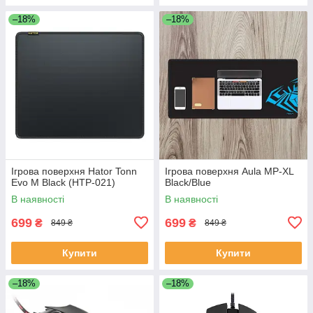
–18%
–18%
Ігрова поверхня Hator Tonn
Ігрова поверхня Aula MP-XL
Evo M Black (HTP-021)
Black/Blue
В наявності
В наявності
699
699
₴
₴
849 ₴
849 ₴
Купити
Купити
–18%
–18%