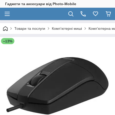
Гаджети та аксесуари від Photo-Mobile
Товари та послуги
Комп'ютерні миші
Комп'ютерна ми
–13%