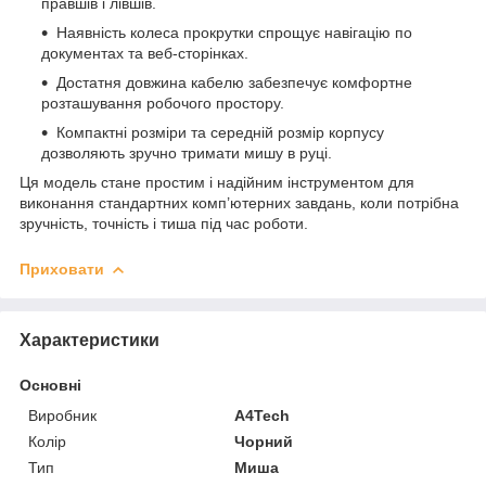
правшів і лівшів.
Наявність колеса прокрутки спрощує навігацію по
документах та веб-сторінках.
Достатня довжина кабелю забезпечує комфортне
розташування робочого простору.
Компактні розміри та середній розмір корпусу
дозволяють зручно тримати мишу в руці.
Ця модель стане простим і надійним інструментом для
виконання стандартних комп’ютерних завдань, коли потрібна
зручність, точність і тиша під час роботи.
Приховати
Характеристики
Основні
Виробник
A4Tech
Колір
Чорний
Тип
Миша