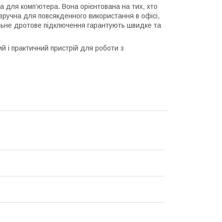
а для комп’ютера. Вона орієнтована на тих, хто
зручна для повсякденного використання в офісі,
ільне дротове підключення гарантують швидке та
й і практичний пристрій для роботи з