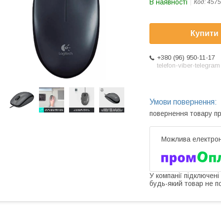
В наявності
Код:
4575
Купити
+380 (96) 950-11-17
telefon-viber-telegram
повернення товару п
У компанії підключені
будь-який товар не п