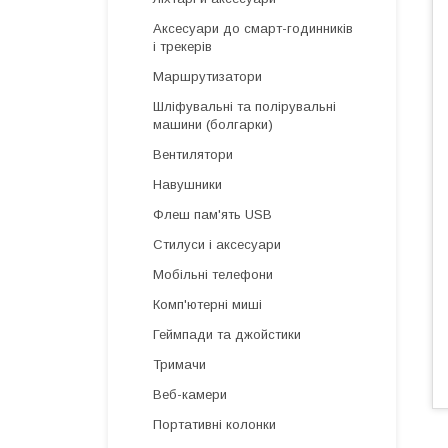
Аксесуари до смарт-годинників
і трекерів
Маршрутизатори
Шліфувальні та полірувальні
машини (болгарки)
Вентилятори
Навушники
Флеш пам'ять USB
Стилуси і аксесуари
Мобільні телефони
Комп'ютерні миші
Геймпади та джойстики
Тримачи
Веб-камери
Портативні колонки