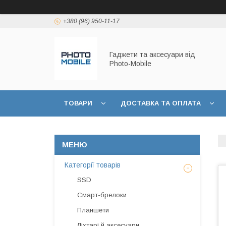
+380 (96) 950-11-17
Гаджети та аксесуари від
Photo-Mobile
ТОВАРИ
ДОСТАВКА ТА ОПЛАТА
Категорії товарів
SSD
Смарт-брелоки
Планшети
Ліхтарі й аксесуари