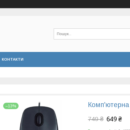
КОНТАКТИ
Комп'ютерна
–13%
649 ₴
749 ₴