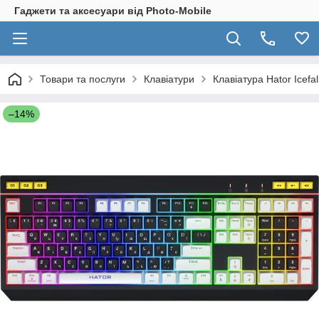
Гаджети та аксесуари від Photo-Mobile
Товари та послуги
Клавіатури
Клавіатура Hator Icefa
–14%