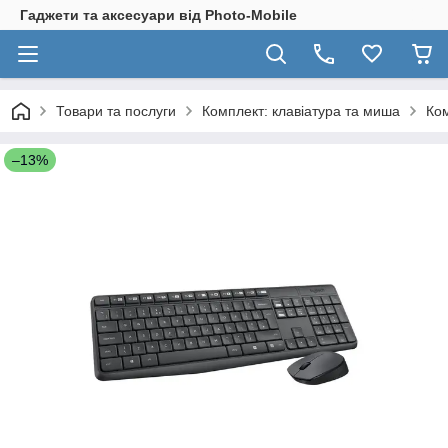
Гаджети та аксесуари від Photo-Mobile
Товари та послуги
Комплект: клавіатура та миша
Ком
–13%