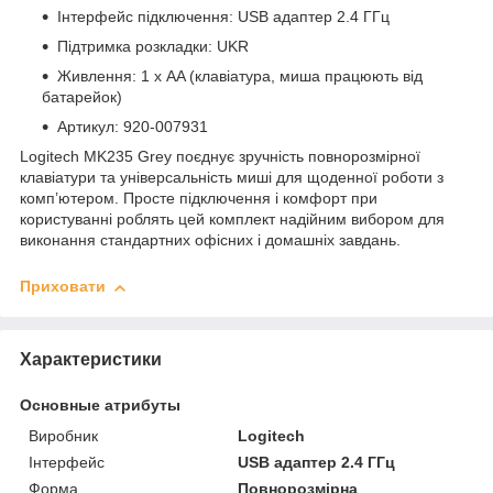
Інтерфейс підключення: USB адаптер 2.4 ГГц
Підтримка розкладки: UKR
Живлення: 1 х AA (клавіатура, миша працюють від
батарейок)
Артикул: 920-007931
Logitech MK235 Grey поєднує зручність повнорозмірної
клавіатури та універсальність миші для щоденної роботи з
комп’ютером. Просте підключення і комфорт при
користуванні роблять цей комплект надійним вибором для
виконання стандартних офісних і домашніх завдань.
Приховати
Характеристики
Основные атрибуты
Виробник
Logitech
Інтерфейс
USB адаптер 2.4 ГГц
Форма
Повнорозмірна