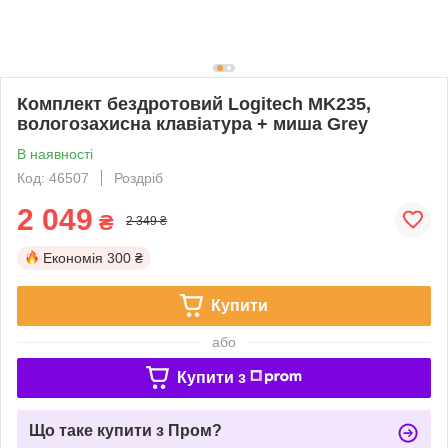
Комплект бездротовий Logitech MK235,
вологозахисна клавіатура + миша Grey
В наявності
Код: 46507
Роздріб
2 049
₴
2 349 ₴
Економія
300 ₴
Купити
або
Купити з
Що таке купити з Пром?