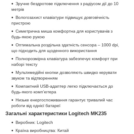
Зручне бездротове підключення з радіусом дії до 10
метрів
Вологозахист клавіатури підвищує довговічність
пристрою
Симетрична миша комфортна для користувачів з
будь-якою рукою
Оптимальна роздільна здатність сенсора – 1000 dpi,
що підходить для щоденного використання
Полнорозмірна клавіатура забезпечує комфорт при
наборі тексту
Мультимедійні кнопки дозволяють швидко керувати
звуком та відтворенням
Компактний USB-адаптер легко підключається до
будь-якого комп’ютера
Низьке енергоспоживання гарантує тривалий час
роботи від однієї батареї
Загальні характеристики Logitech MK235
Виробник: Logitech
Країна виробництва: Китай