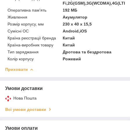
Fi,2G(GSM),3G(WCDMA),4G(LTE)
Оперативна пам'ять
192 МБ
Живлення
Акумулятор
Розмір корпусу, мм
230 х 40 х 15,5
Сумісні ОС
Android,iOS
Країна реєстрації бренда
Китай
Країна-виробник товару
Китай
Тип заряджання
Дротова та бездротова
Колір корпусу
Рожевий
Приховати
Умови доставки
Нова Пошта
Всі умови доставки
Умови оплати