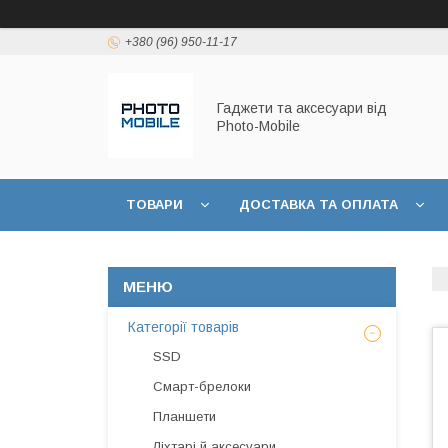
+380 (96) 950-11-17
Гаджети та аксесуари від
Photo-Mobile
ТОВАРИ
ДОСТАВКА ТА ОПЛАТА
Категорії товарів
SSD
Смарт-брелоки
Планшети
Ліхтарі й аксесуари