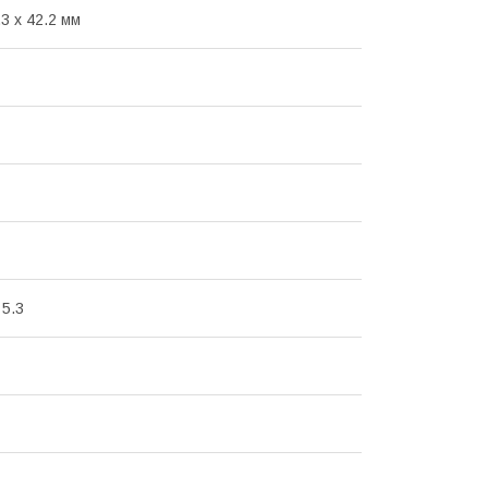
.3 x 42.2 мм
 5.3