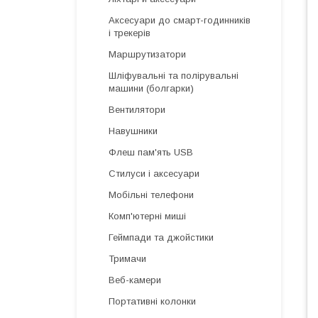
Аксесуари до смарт-годинників
і трекерів
Маршрутизатори
Шліфувальні та полірувальні
машини (болгарки)
Вентилятори
Навушники
Флеш пам'ять USB
Стилуси і аксесуари
Мобільні телефони
Комп'ютерні миші
Геймпади та джойстики
Тримачи
Веб-камери
Портативні колонки