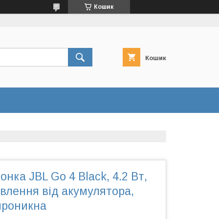
Кошик
Кошик
онка JBL Go 4 Black, 4.2 Bт,
ивлення від акумулятора,
проникна