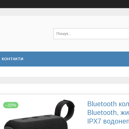
КОНТАКТИ
Bluetooth кол
–15%
Bluetooth, ж
IPX7 водоне