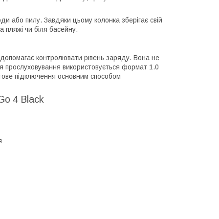
ди або пилу. Завдяки цьому колонка зберігає свій
а пляжі чи біля басейну.
 допомагає контролювати рівень заряду. Вона не
ля прослуховування використовується формат 1.0
отове підключення основним способом
Go 4 Black
я