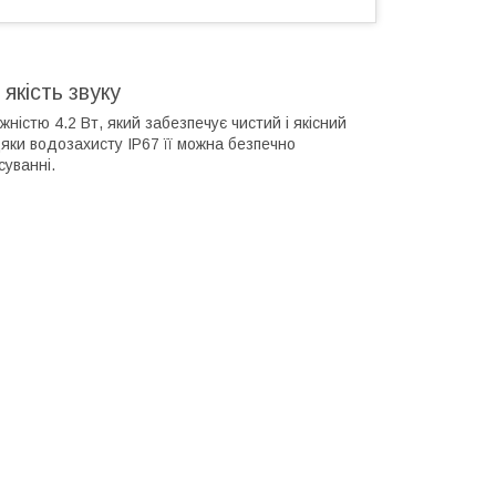
якість звуку
ністю 4.2 Вт, який забезпечує чистий і якісний
дяки водозахисту IP67 її можна безпечно
суванні.