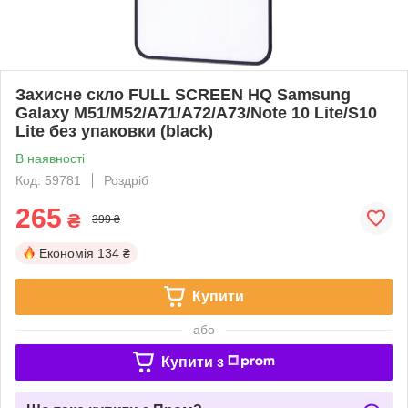
Захисне скло FULL SCREEN HQ Samsung
Galaxy M51/M52/A71/A72/A73/Note 10 Lite/S10
Lite без упаковки (black)
В наявності
Код: 59781
Роздріб
265
₴
399 ₴
Економія
134 ₴
Купити
або
Купити з