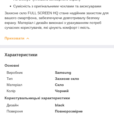
Сумісність з оригінальними чохлами та аксесуарами
Захисне скло FULL SCREEN HQ стане надійним захистом для
вашого смартфона, забезпечуючи довготривалу безпеку
екрану. Матеріал і дизайн виконані з урахуванням потреб
сучасних користувачів, які цінують комфорт і якість.
Приховати
Характеристики
Основні
Виробник
Samsung
Тип
Захисне скло
Матеріал
Скло
Колір
Чорний
Користувальницькі характеристики
Дизайн
black
Поверхня
Повнорозмірне