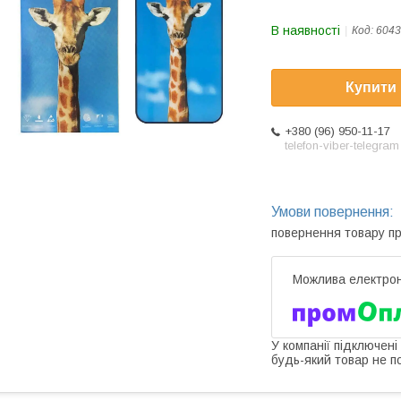
В наявності
Код:
6043
Купити
+380 (96) 950-11-17
telefon-viber-telegram
повернення товару п
У компанії підключені
будь-який товар не п