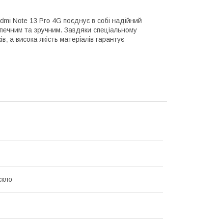
Redmi Note 13 Pro 4G поєднує в собі надійний
печним та зручним. Завдяки спеціальному
, а висока якість матеріалів гарантує
скло