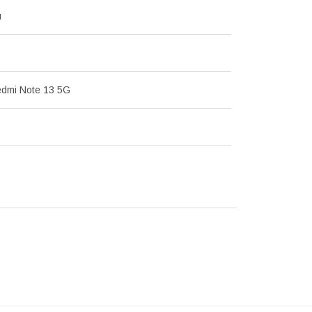
й
edmi Note 13 5G