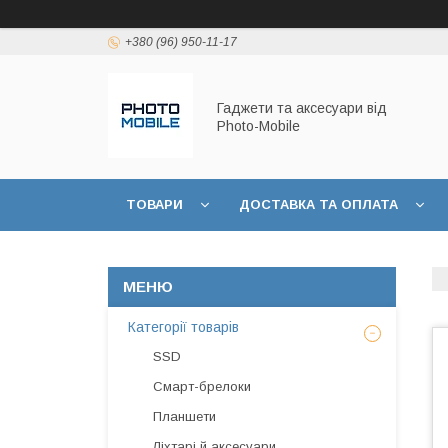
+380 (96) 950-11-17
Гаджети та аксесуари від
Photo-Mobile
ТОВАРИ
ДОСТАВКА ТА ОПЛАТА
Категорії товарів
SSD
Смарт-брелоки
Планшети
Ліхтарі й аксесуари