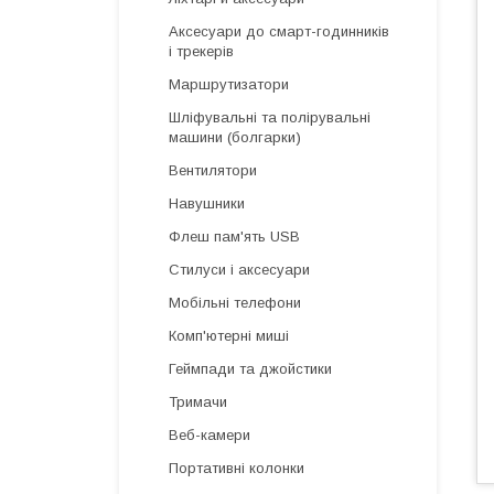
Аксесуари до смарт-годинників
і трекерів
Маршрутизатори
Шліфувальні та полірувальні
машини (болгарки)
Вентилятори
Навушники
Флеш пам'ять USB
Стилуси і аксесуари
Мобільні телефони
Комп'ютерні миші
Геймпади та джойстики
Тримачи
Веб-камери
Портативні колонки