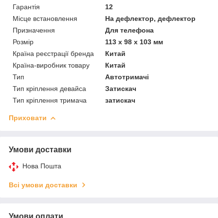
Гарантія
12
Місце встановлення
На дефлектор, дефлектор
Призначення
Для телефона
Розмір
113 х 98 х 103 мм
Країна реєстрації бренда
Китай
Країна-виробник товару
Китай
Тип
Автотримачі
Тип кріплення девайса
Затискач
Тип кріплення тримача
затискач
Приховати
Умови доставки
Нова Пошта
Всі умови доставки
Умови оплати