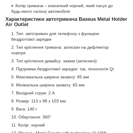
Колір тримача – класичний чорний, який пасує до
будь-якого салону автомобіля
Характеристики автотримача Baseus Metal Holder
Air Outlet
Тип: автотримач для телефону з функцією
бездротової зарядки
Тип кріплення тримача: затискач на дефлектор
повітря
Тип кріплення девайсу: зажим (затискачі)
Підтримка бездротової зарядки: так, технологія Qi
Максимальна ширина захвату: 85 мм
Мінімальна ширина захвату: 65 мм
Вихідний струм: 2 А
Розмір: 113 х 98 х 103 мм
Вага: 140 г
Обертання: 360°
Колір: чорний
Модель: Metal Gravity with technology Qi 10W