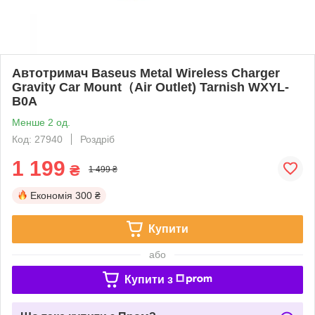
Автотримач Baseus Metal Wireless Charger
Gravity Car Mount（Air Outlet) Tarnish WXYL-
B0A
Менше 2 од.
Код: 27940
Роздріб
1 199
₴
1 499 ₴
Економія
300 ₴
Купити
або
Купити з