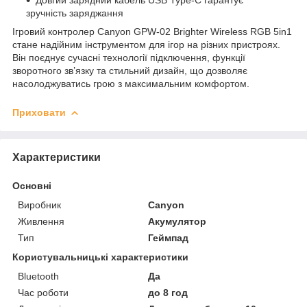
зручність заряджання
Ігровий контролер Canyon GPW-02 Brighter Wireless RGB 5in1
стане надійним інструментом для ігор на різних пристроях.
Він поєднує сучасні технології підключення, функції
зворотного зв’язку та стильний дизайн, що дозволяє
насолоджуватись грою з максимальним комфортом.
Приховати
Характеристики
Основні
Виробник
Canyon
Живлення
Акумулятор
Тип
Геймпад
Користувальницькі характеристики
Bluetooth
Да
Час роботи
до 8 год