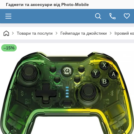
Гаджети та аксесуари від Photo-Mobile
Товари та послуги
Геймпади та джойстики
Ігровий к
–15%