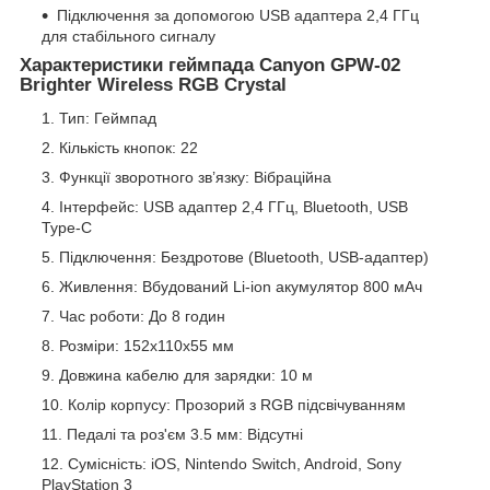
Підключення за допомогою USB адаптера 2,4 ГГц
для стабільного сигналу
Характеристики геймпада Canyon GPW-02
Brighter Wireless RGB Crystal
Тип: Геймпад
Кількість кнопок: 22
Функції зворотного зв’язку: Вібраційна
Інтерфейс: USB адаптер 2,4 ГГц, Bluetooth, USB
Type-C
Підключення: Бездротове (Bluetooth, USB-адаптер)
Живлення: Вбудований Li-ion акумулятор 800 мАч
Час роботи: До 8 годин
Розміри: 152х110х55 мм
Довжина кабелю для зарядки: 10 м
Колір корпусу: Прозорий з RGB підсвічуванням
Педалі та роз'єм 3.5 мм: Відсутні
Сумісність: iOS, Nintendo Switch, Android, Sony
PlayStation 3