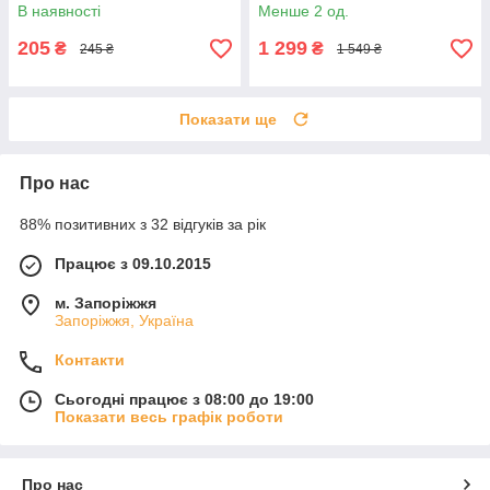
game finger cots 2шт
(GG04BT)
В наявності
Менше 2 од.
Black/Silver
205
1 299
₴
₴
245 ₴
1 549 ₴
Показати ще
Про нас
88% позитивних з 32 відгуків за рік
Працює з 09.10.2015
м. Запоріжжя
Запоріжжя, Україна
Контакти
Сьогодні працює з 08:00 до 19:00
Показати весь графік роботи
Про нас