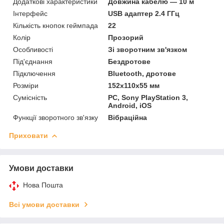
Додаткові характеристики
Довжина кабелю — 10 м
Інтерфейс
USB адаптер 2.4 ГГц
Кількість кнопок геймпада
22
Колір
Прозорий
Особливості
Зі зворотним зв'язком
Під'єднання
Бездротове
Підключення
Bluetooth, дротове
Розміри
152х110х55 мм
Сумісність
PC, Sony PlayStation 3,
Android, iOS
Функції зворотного зв'язку
Вібраційна
Приховати
Умови доставки
Нова Пошта
Всі умови доставки