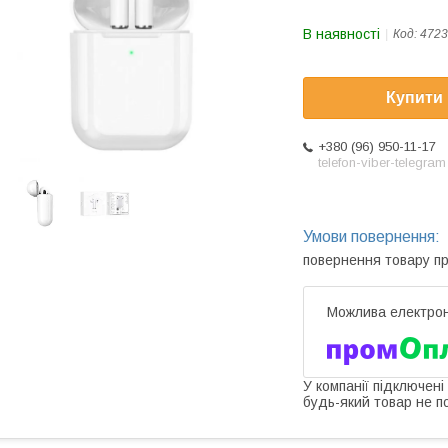
В наявності
Код:
4723
Купити
+380 (96) 950-11-17
telefon-viber-telegram
повернення товару п
У компанії підключені
будь-який товар не п