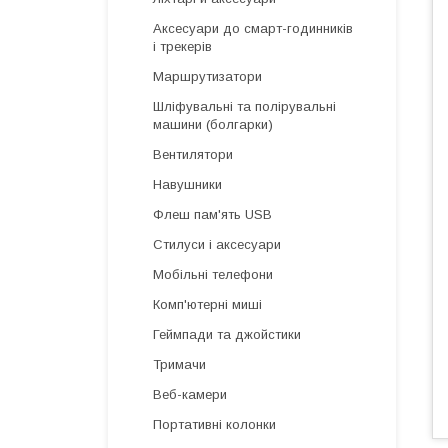
Аксесуари до смарт-годинників
і трекерів
Маршрутизатори
Шліфувальні та полірувальні
машини (болгарки)
Вентилятори
Навушники
Флеш пам'ять USB
Стилуси і аксесуари
Мобільні телефони
Комп'ютерні миші
Геймпади та джойстики
Тримачи
Веб-камери
Портативні колонки