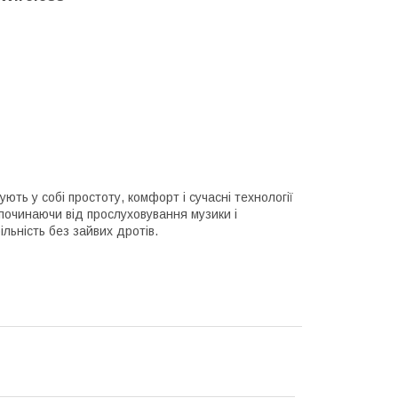
ють у собі простоту, комфорт і сучасні технології
починаючи від прослуховування музики і
льність без зайвих дротів.