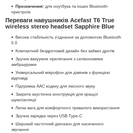
Призначення:
для ноутбука та інших Bluetooth-
пристроїв
Переваги навушників Acefast T6 True
wireless stereo headset Sapphire Blue
Висока стабільність з'єднання за допомогою Bluetooth
5.0
Компактний бездротовий дизайн без зайвих дротів
Зручне вакуумне прилягання з силіконовими
амбушурами
Універсальний мікрофон для дзвінків з функцією
відповіді
Підтримка AAC кодеку для якісного звуку
Закрита акустична конструкція для кращої
шумоізоляції
Легка вага для комфортного тривалого використання
Зручна зарядка через USB Type-C
Широкий частотний діапазон для насиченого
звучання