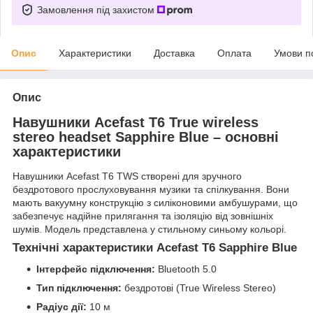
Замовлення під захистом
Опис
Характеристики
Доставка
Оплата
Умови п
Опис
Навушники Acefast T6 True wireless
stereo headset Sapphire Blue – основні
характеристики
Навушники Acefast T6 TWS створені для зручного
бездротового прослуховування музики та спілкування. Вони
мають вакуумну конструкцію з силіконовими амбушурами, що
забезпечує надійне прилягання та ізоляцію від зовнішніх
шумів. Модель представлена у стильному синьому кольорі.
Технічні характеристики Acefast T6 Sapphire Blue
Інтерфейс підключення:
Bluetooth 5.0
Тип підключення:
бездротові (True Wireless Stereo)
Радіус дії:
10 м