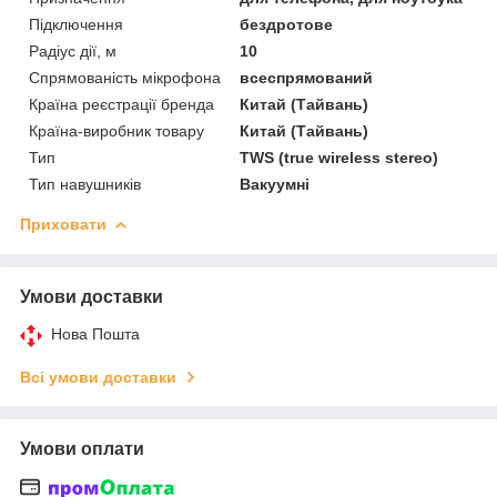
Підключення
бездротове
Радіус дії, м
10
Спрямованість мікрофона
всеспрямований
Країна реєстрації бренда
Китай (Тайвань)
Країна-виробник товару
Китай (Тайвань)
Тип
TWS (true wireless stereo)
Тип навушників
Вакуумні
Приховати
Умови доставки
Нова Пошта
Всі умови доставки
Умови оплати