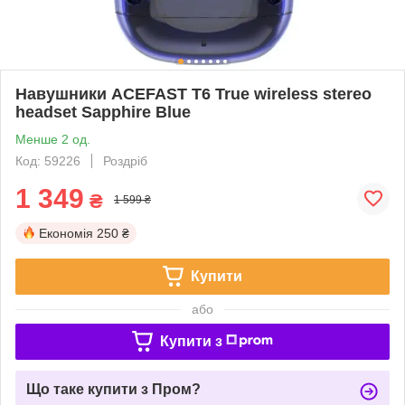
Навушники ACEFAST T6 True wireless stereo
headset Sapphire Blue
Менше 2 од.
Код: 59226
Роздріб
1 349
₴
1 599 ₴
Економія
250 ₴
Купити
або
Купити з
Що таке купити з Пром?