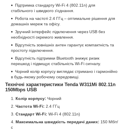
Підтримка стандарту Wi-Fi 4 (802.11n) для
стабільного і швидкого з'єднання.
Робота на частоті 2.4 ГГц – оптимальне рішення для
домашніх мереж та офісу.
Зручний інтерфейс підключення через USB без
необхідності окремого живлення.
Відсутність зовнішніх антен гарантує компактність та
простоту підключення.
Відсутність підтримки Bluetooth знижує ризик
перешкод і підвищує стабільність Wi-Fi сигналу.
Чорний колір корпусу виглядає стримано і гармонійно
в будь-якому робочому середовищі.
Технічні характеристики Tenda W311Mi 802.11n
150Mbps USB
Колір корпусу:
Чорний
Частота Wi-Fi:
2.4 ГГц
Стандарт Wi-Fi:
Wi-Fi 4 (802.11n)
Максимальна швидкість передачі даних:
150 Мбіт/
с