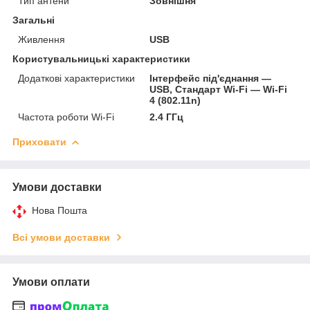
Тип антени
Зовнішня
Загальні
Живлення
USB
Користувальницькі характеристики
Додаткові характеристики
Інтерфейс під'єднання —
USB, Стандарт Wi-Fi — Wi-Fi
4 (802.11n)
Частота роботи Wi-Fi
2.4 ГГц
Приховати
Умови доставки
Нова Пошта
Всі умови доставки
Умови оплати