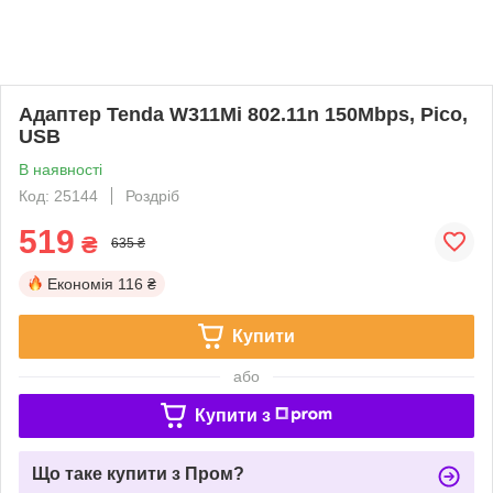
Адаптер Tenda W311Mi 802.11n 150Mbps, Pico,
USB
В наявності
Код: 25144
Роздріб
519
₴
635 ₴
Економія
116 ₴
Купити
або
Купити з
Що таке купити з Пром?