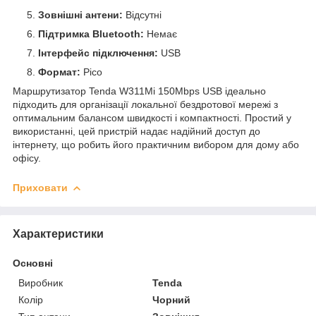
Зовнішні антени:
Відсутні
Підтримка Bluetooth:
Немає
Інтерфейс підключення:
USB
Формат:
Pico
Маршрутизатор Tenda W311Mi 150Mbps USB ідеально
підходить для організації локальної бездротової мережі з
оптимальним балансом швидкості і компактності. Простий у
використанні, цей пристрій надає надійний доступ до
інтернету, що робить його практичним вибором для дому або
офісу.
Приховати
Характеристики
Основні
Виробник
Tenda
Колір
Чорний