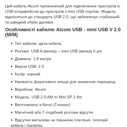
Цей кабель Atcom призначений для підключення пристроїв із
USB-інтерфейсом до пристроїв з mini USB портом. Модель
відноситься до стандарту USB 2.0, що забезпечує стабільний
та швидкий обмін даними.
Особливості кабелю Atcom USB - mini USB V 2.0
(M/M)
Тип кабелю: дата-кабель
Роз'єми: USB A (вилка) – mini USB (вилка) 5 pin
Довжина: 1.8 метри
Версія USB: 2.0
Колір: чорний
Наявність феритового кільця для зниження перешкод
Виробник: Atcom
Модель: USB 2.0 AM to Mini 5P 1.8m
Виготовлено в Китаї (Гонконг)
Магнітний або Г-подібний роз'єми відсутні
Відсутня металеве чи тканинне плетіння, плоский
кабель і підсвітка