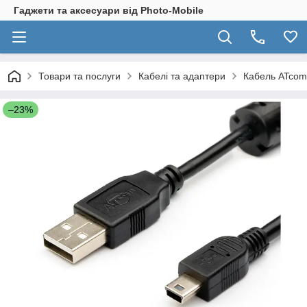
Гаджети та аксесуари від Photo-Mobile
Товари та послуги
Кабелі та адаптери
Кабель ATcom 
–23%