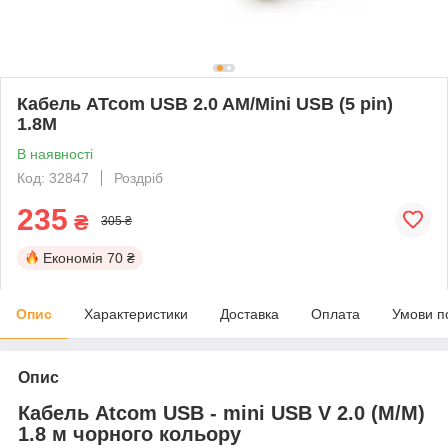
Кабель ATcom USB 2.0 AM/Mini USB (5 pin)
1.8M
В наявності
Код: 32847
Роздріб
235
₴
305 ₴
Економія
70 ₴
Опис
Характеристики
Доставка
Оплата
Умови п
Опис
Кабель Atcom USB - mini USB V 2.0 (M/M)
1.8 м чорного кольору