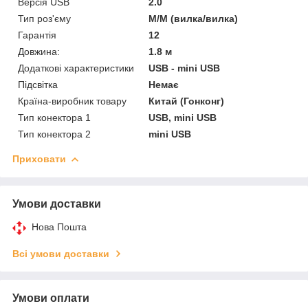
Версія USB
2.0
Тип роз'єму
M/M (вилка/вилка)
Гарантія
12
Довжина:
1.8 м
Додаткові характеристики
USB - mini USB
Підсвітка
Немає
Країна-виробник товару
Китай (Гонконг)
Тип конектора 1
USB, mini USB
Тип конектора 2
mini USB
Приховати
Умови доставки
Нова Пошта
Всі умови доставки
Умови оплати