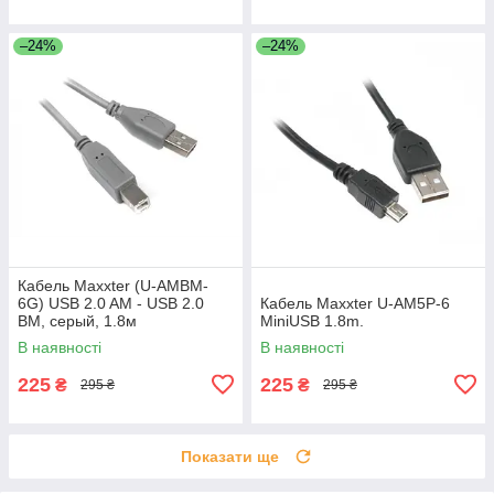
–24%
–24%
Кабель Maxxter (U-AMBM-
6G) USB 2.0 AM - USB 2.0
Кабель Maxxter U-AM5P-6
BM, серый, 1.8м
MiniUSB 1.8m.
В наявності
В наявності
225
225
₴
₴
295 ₴
295 ₴
Показати ще