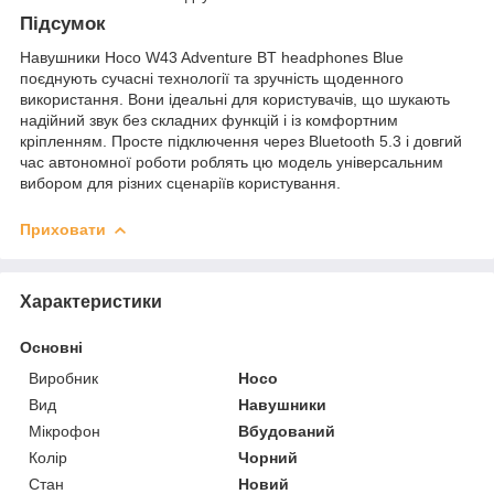
Підсумок
Навушники Hoco W43 Adventure BT headphones Blue
поєднують сучасні технології та зручність щоденного
використання. Вони ідеальні для користувачів, що шукають
надійний звук без складних функцій і із комфортним
кріпленням. Просте підключення через Bluetooth 5.3 і довгий
час автономної роботи роблять цю модель універсальним
вибором для різних сценаріїв користування.
Приховати
Характеристики
Основні
Виробник
Hoco
Вид
Навушники
Мікрофон
Вбудований
Колір
Чорний
Стан
Новий