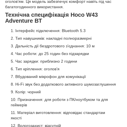
оголов’ям. Ця модель забезпечує комфорт навіть під час
багатогодинного використання.
Технічна специфікація Hoco W43
Adventure BT
Інтерфейс підключення: Bluetooth 5.3
Тип навушників: накладні полноразмерні
Дальність дії бездротового з’єднання: 10 м
Час роботи: до 25 годин без підзарядки
Час зарядки: приблизно 2 години
Тип кріплення: оголов’я
Вбудований мікрофон для комунікації
Hi-Fi звук без додаткового активного шумозаглушення
Колір: чорний
Призначення: для роботи з ПК/ноутбуком та для
геймерів
Матеріал виготовлення: відповідає стандартам
якості
Вологозахист: відсутній