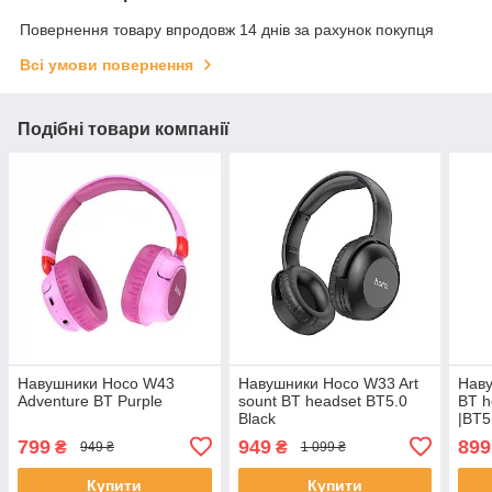
Повернення товару впродовж 14 днів за рахунок покупця
Всі умови повернення
Подібні товари компанії
Навушники Hoco W43
Навушники Hoco W33 Art
Наву
Adventure BT Purple
sount BT headset BT5.0
BT h
Black
|BT5
799
949
899
₴
₴
949 ₴
1 099 ₴
Купити
Купити