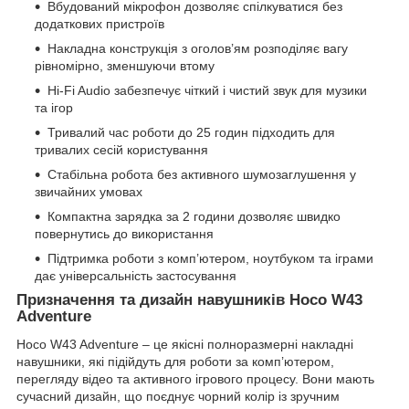
Вбудований мікрофон дозволяє спілкуватися без
додаткових пристроїв
Накладна конструкція з оголов’ям розподіляє вагу
рівномірно, зменшуючи втому
Hi-Fi Audio забезпечує чіткий і чистий звук для музики
та ігор
Тривалий час роботи до 25 годин підходить для
тривалих сесій користування
Стабільна робота без активного шумозаглушення у
звичайних умовах
Компактна зарядка за 2 години дозволяє швидко
повернутись до використання
Підтримка роботи з комп’ютером, ноутбуком та іграми
дає універсальність застосування
Призначення та дизайн навушників Hoco W43
Adventure
Hoco W43 Adventure – це якісні полноразмерні накладні
навушники, які підійдуть для роботи за комп’ютером,
перегляду відео та активного ігрового процесу. Вони мають
сучасний дизайн, що поєднує чорний колір із зручним