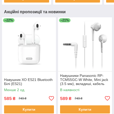
Акційні пропозиції та новинки
–22%
–21%
Навушники Panasonic RP-
Навушник XO ES21 Bluetooth
TCM55GC-W White, Mini jack
Білі (ES21)
(3.5 мм), вкладиші, кабель
1,1 м
Менше 2 од.
В наявності
585
589
₴
₴
749 ₴
749 ₴
Купити
Купити