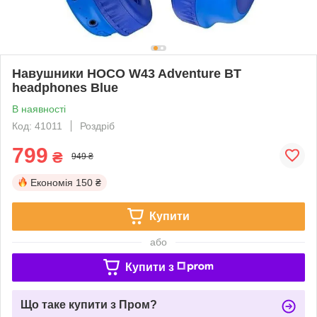
Навушники HOCO W43 Adventure BT
headphones Blue
В наявності
Код: 41011
Роздріб
799
₴
949 ₴
Економія
150 ₴
Купити
або
Купити з
Що таке купити з Пром?